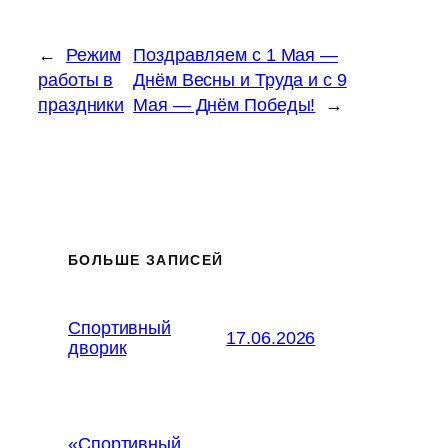
←
Режим
Поздравляем с 1 Мая —
работы в
Днём Весны и Труда и с 9
праздники
Мая — Днём Победы!
→
БОЛЬШЕ ЗАПИСЕЙ
Спортивный
17.06.2026
дворик
«Спортивный