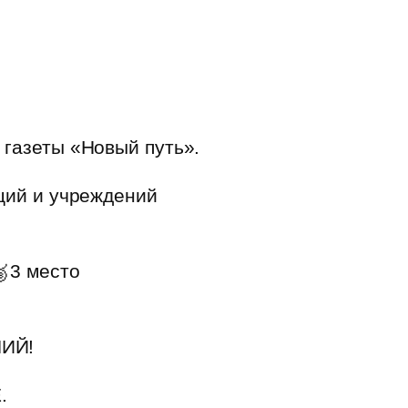
 газеты «Новый путь».
ций и учреждений
3 место
ИЙ!
.