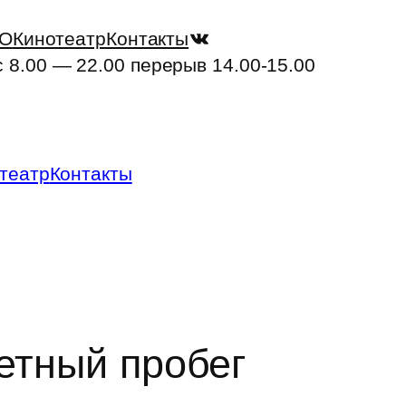
ВКонтакте
ТО
Кинотеатр
Контакты
с 8.00 — 22.00 перерыв 14.00-15.00
театр
Контакты
етный пробег