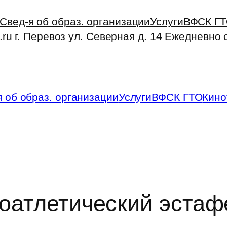
Свед-я об образ. организации
Услуги
ВФСК Г
.ru г. Перевоз ул. Северная д. 14 Ежедневно 
я об образ. организации
Услуги
ВФСК ГТО
Кино
оатлетический эстаф