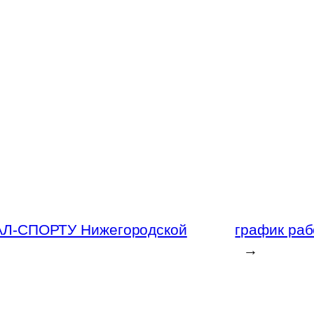
Л-СПОРТУ Нижегородской
график раб
→