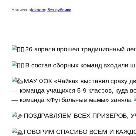
Написано
fokadm
в
Без рубрики
26 апреля прошел традиционный лег
В состав сборных команд входили ш
МАУ ФОК «Чайка» выставил сразу дв
— команда учащихся 5-9 классов, куда 
— команда «Футбольные мамы» заняла
ПОЗДРАВЛЯЕМ ВСЕХ ПРИЗЕРОВ, У
ГОВОРИМ СПАСИБО ВСЕМ И КАЖДО